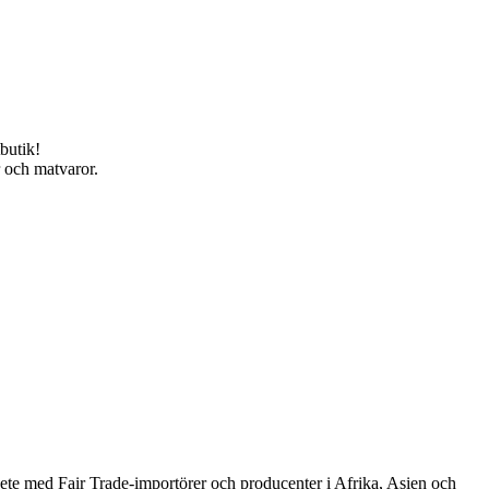
butik!
r och matvaror.
arbete med Fair Trade-importörer och producenter i Afrika, Asien och