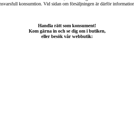
ansvarsfull konsumtion. Vid sidan om försäljningen är därför informations
Handla rätt som konsument!
Kom gärna in och se dig om i butiken,
eller besök vår webbutik: