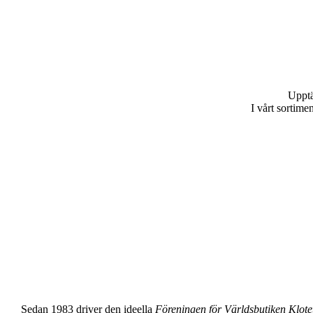
Upptä
I vårt sortime
Sedan 1983 driver den ideella
Föreningen för Världsbutiken Klote