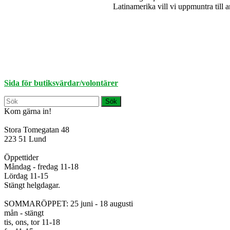
Latinamerika vill vi uppmuntra till 
Sida för butiksvärdar/volontärer
Kom gärna in!
Stora Tomegatan 48
223 51 Lund
Öppettider
Måndag - fredag 11-18
Lördag 11-15
Stängt helgdagar.
SOMMARÖPPET: 25 juni - 18 augusti
mån - stängt
tis, ons, tor 11-18