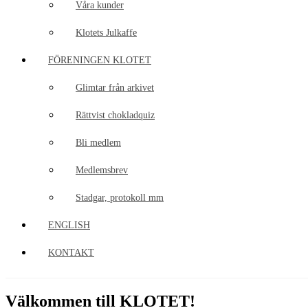
Våra kunder
Klotets Julkaffe
FÖRENINGEN KLOTET
Glimtar från arkivet
Rättvist chokladquiz
Bli medlem
Medlemsbrev
Stadgar, protokoll mm
ENGLISH
KONTAKT
Välkommen till KLOTET!